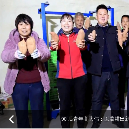
90 后青年高大伟：以薯耕出