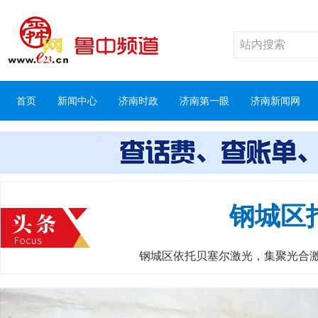
首页
新闻中心
济南时政
济南第一眼
济南新闻网
钢城区
钢城区依托贝塞尔激光，集聚光合激