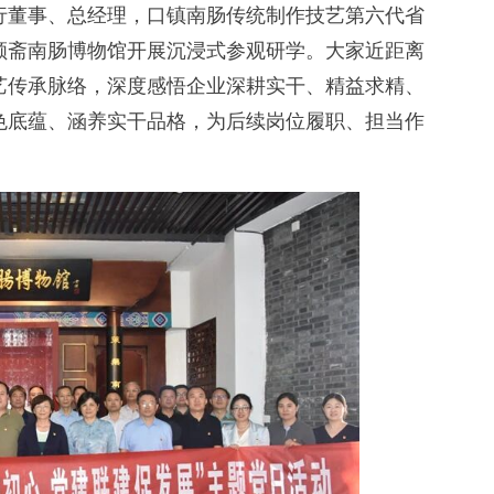
董事、总经理，口镇南肠传统制作技艺第六代省
顺斋南肠博物馆开展沉浸式参观研学。大家近距离
艺传承脉络，深度感悟企业深耕实干、精益求精、
色底蕴、涵养实干品格，为后续岗位履职、担当作