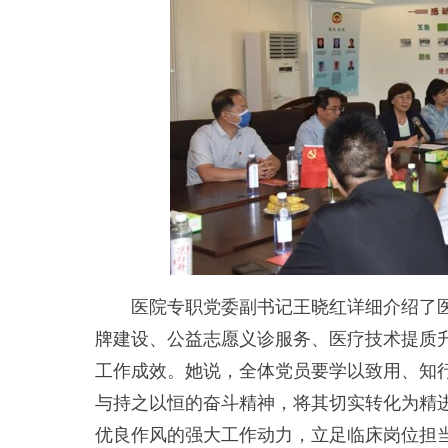
医院专职党委副书记王晓红详细介绍了医
牌建设、公益志愿义诊服务、医疗技术提质
工作成效。她说，全体党员要学以致用、知
与持之以恒的奋斗精神，将其切实转化为精
优良作风的强大工作动力，立足临床岗位担