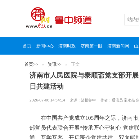
首页
新闻中心
济南时政
济南第一眼
济南新闻网
山
首页
>>
资讯
>>
正文
济南市人民医院与泰顺斋党支部开展
日共建活动
2026-07-06 14:54:14
来源：
济报鲁中
作者：通讯员 常永亮 
在中国共产党成立105周年之际，济南市
部党员代表联合开展“传承匠心守初心 党建
通、互学互鉴，开启医企党建共建、双向赋