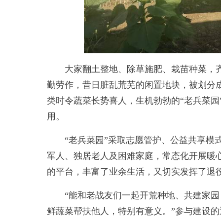
大家翻土整地、除草施肥、栽苗种菜，齐
勤劳作，昔日脏乱荒芜的闲置地块，被划分
类时令蔬菜长势喜人，生机勃勃的“老兵菜园
用。
“老兵菜园”采取志愿管护、公益共享模式
军人、独居老人及困难家庭，常态化开展暖
的平台，丰富了业余生活，又切实发挥了退
“能和老战友们一起开荒种地、共建家园
鲜蔬菜帮扶他人，特别有意义。”参与建设的