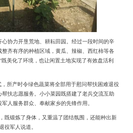
心协力开垦荒地、耕耘田园。经过一段时间的辛
成整齐有序的种植区域，黄瓜、辣椒、西红柿等各
”既美化了环境，也让闲置土地实现了有效盘活利
，所产时令绿色蔬菜将全部用于慰问帮扶困难退役
心帮扶志愿服务。小小菜园既搭建了老兵交流互助
役军人服务群众、奉献家乡的先锋作用。
，既锻炼了身体，又重温了团结氛围，还能种出新
退役军人说道。