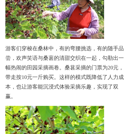
游客们穿梭在桑林中，有的弯腰挑选，有的随手品
尝，欢声笑语与桑葚的清甜交织在一起，勾勒出一
幅热闹的田园采摘画卷。桑葚采摘的门票为20元，
带走按10元一斤购买。这样的模式既降低了人力成
本，也让游客能沉浸式体验采摘乐趣，实现了双
赢。