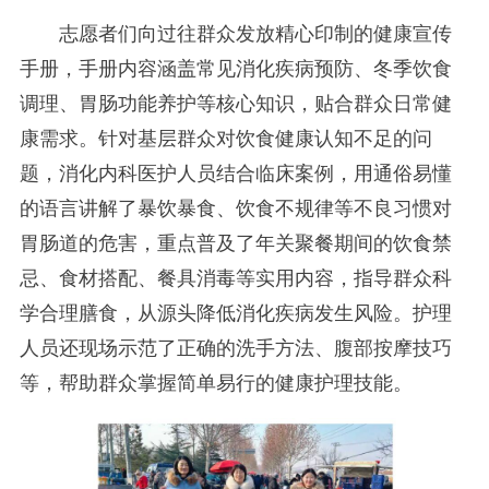
志愿者们向过往群众发放精心印制的健康宣传
手册，手册内容涵盖常见消化疾病预防、冬季饮食
调理、胃肠功能养护等核心知识，贴合群众日常健
康需求。针对基层群众对饮食健康认知不足的问
题，消化内科医护人员结合临床案例，用通俗易懂
的语言讲解了暴饮暴食、饮食不规律等不良习惯对
胃肠道的危害，重点普及了年关聚餐期间的饮食禁
忌、食材搭配、餐具消毒等实用内容，指导群众科
学合理膳食，从源头降低消化疾病发生风险。护理
人员还现场示范了正确的洗手方法、腹部按摩技巧
等，帮助群众掌握简单易行的健康护理技能。